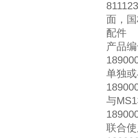
81112
面，国
配件
产品编
1890
单独或与
18900
与MS1
18900
联合使