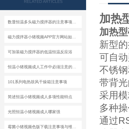
RELATED ARTICLES
加热
数显恒温多头磁力搅拌器的注意事项和使用方法
加热型
磁力搅拌器小猪视频APP官方网站如何保养和维护呢？
新型的
可加装磁力搅拌器的低温恒温反应浴
可自动
恒温小猪视频成人工作中必须注意的6大事项！
不锈钢
带背光的
101系列电热鼓风干燥箱注意事项
采用模
简述恒温小猪视频成人多项性能特点
多种操
光照恒温小猪视频成人哪家强
通过RS
霉菌小猪视频色版下载注意事项与维护说明