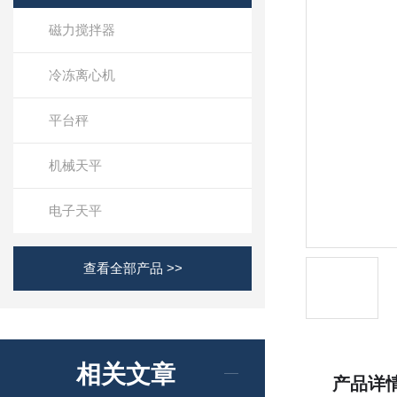
磁力搅拌器
冷冻离心机
平台秤
机械天平
电子天平
查看全部产品 >>
相关文章
产品详