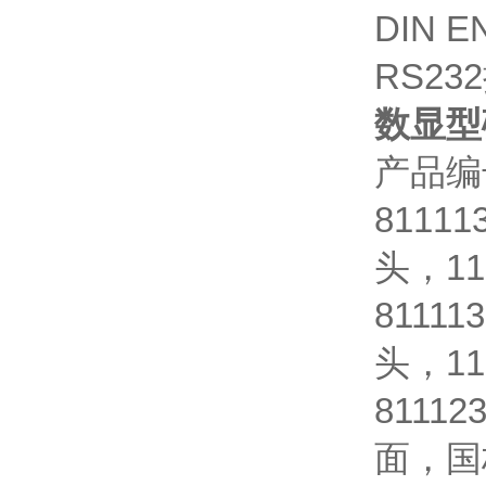
DIN E
RS232接
数显型
产品编
81111
头，1
81111
头，1
81112
面，