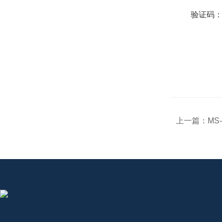
验证码
上一篇：
MS