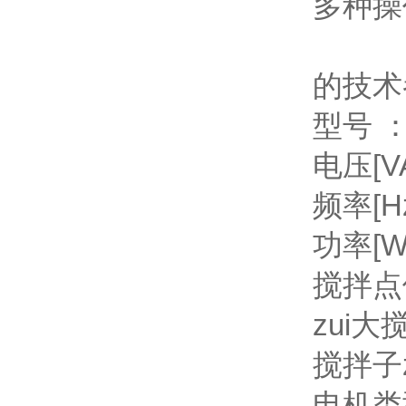
多种操
的技术参数
型号 
电压[V
频率[H
功率[W
搅拌点位数
zui大
搅拌子z
电机类型