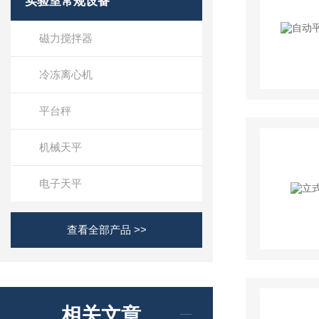
实验室常规设备
磁力搅拌器
冷冻离心机
平台秤
机械天平
电子天平
查看全部产品 >>
相关文章